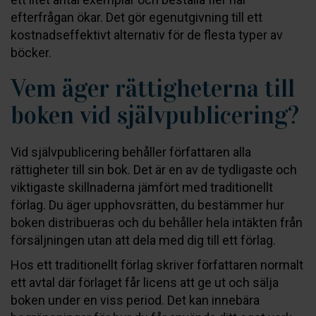
efterfrågan ökar. Det gör egenutgivning till ett
kostnadseffektivt alternativ för de flesta typer av
böcker.
Vem äger rättigheterna till
boken vid självpublicering?
Vid självpublicering behåller författaren alla
rättigheter till sin bok. Det är en av de tydligaste och
viktigaste skillnaderna jämfört med traditionellt
förlag. Du äger upphovsrätten, du bestämmer hur
boken distribueras och du behåller hela intäkten från
försäljningen utan att dela med dig till ett förlag.
Hos ett traditionellt förlag skriver författaren normalt
ett avtal där förlaget får licens att ge ut och sälja
boken under en viss period. Det kan innebära