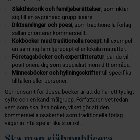
Släkthistorik och familjeberättelser
, som riktar
sig till en avgränsad grupp läsare.
Diktsamlingar och poesi
, som traditionella förlag
sällan prioriterar kommersiellt.
Kokböcker med traditionella recept
, till exempel
en samling familjerecept eller lokala maträtter.
Företagsböcker och expertlitteratur
, där du vill
positionera dig som specialist inom ditt område.
Minnesböcker och hyllningsskrifter
till specifika
tillfällen eller personer.
Gemensamt för dessa böcker är att de har ett tydligt
syfte och en känd målgrupp. Författaren vet redan
vem som ska läsa boken, vilket gör att den
kommersiella osäkerhet som traditionella förlag
väger in inte spelar lika stor roll.
Ska man självpublicera