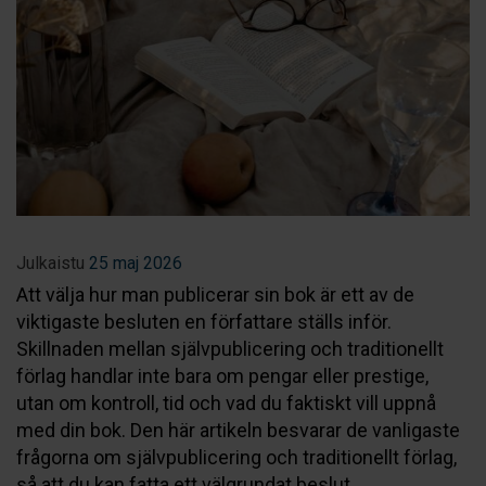
Julkaistu
25 maj 2026
Att välja hur man publicerar sin bok är ett av de
viktigaste besluten en författare ställs inför.
Skillnaden mellan självpublicering och traditionellt
förlag handlar inte bara om pengar eller prestige,
utan om kontroll, tid och vad du faktiskt vill uppnå
med din bok. Den här artikeln besvarar de vanligaste
frågorna om självpublicering och traditionellt förlag,
så att du kan fatta ett välgrundat beslut.