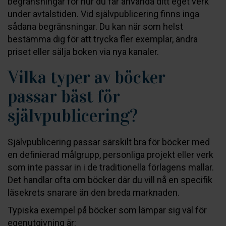
begränsningar för hur du får använda ditt eget verk
under avtalstiden. Vid självpublicering finns inga
sådana begränsningar. Du kan när som helst
bestämma dig för att trycka fler exemplar, ändra
priset eller sälja boken via nya kanaler.
Vilka typer av böcker
passar bäst för
självpublicering?
Självpublicering passar särskilt bra för böcker med
en definierad målgrupp, personliga projekt eller verk
som inte passar in i de traditionella förlagens mallar.
Det handlar ofta om böcker där du vill nå en specifik
läsekrets snarare än den breda marknaden.
Typiska exempel på böcker som lämpar sig väl för
egenutgivning är: