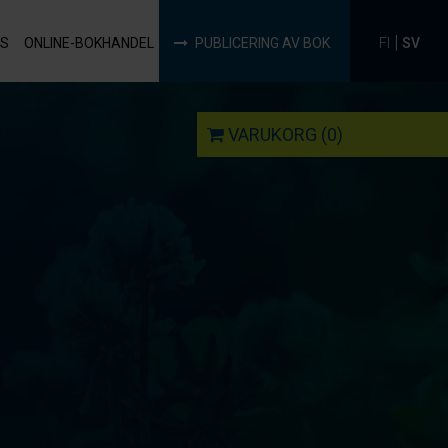
|
FI
SV
S
ONLINE-BOKHANDEL
PUBLICERING AV BOK
VARUKORG
(0)