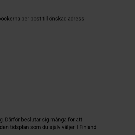
böckerna per post till önskad adress.
g. Därför beslutar sig många för att
den tidsplan som du själv väljer. I Finland