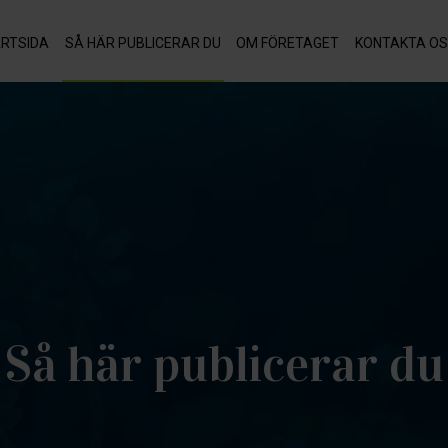
RTSIDA
SÅ HÄR PUBLICERAR DU
OM FÖRETAGET
KONTAKTA OS
Så här publicerar du