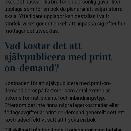
ökar. Det passar lika bra för en personlig gåva i liten
upplaga som för en bok du planerar att sälja i större
skala. Ytterligare upplagor kan beställas i valfri
storlek, vilket gör det enkelt att anpassa sig efter hur
mottagandet utvecklas.
Vad kostar det att
självpublicera med print-
on-demand?
Kostnaden för att självpublicera med print-on-
demand beror på faktorer som antal exemplar,
bokens format, sidantal och inbindningstyp.
Eftersom det inte finns några lagerkostnader eller
förlagsavgifter är print-on-demand generellt sett ett
kostnadseffektivt sätt att trycka en bok.
Till skillnad från traditionell förlagsutgivning betalar