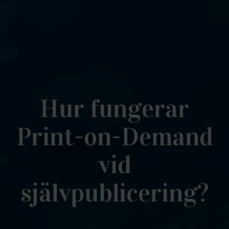
Hur fungerar
Print-on-Demand
vid
självpublicering?