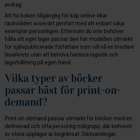
avdrag.
Att ha boken tillgänglig för köp online ökar
räckvidden avsevärt jämfört med att enbart sälja
exemplar personligen. Eftersom du inte behöver
hålla ett eget lager passar den här modellen utmärkt
för självpublicerade författare som vill nå en bredare
läsarkrets utan att behöva hantera logistik och
lagerhållning på egen hand.
Vilka typer av böcker
passar bäst för print-on-
demand?
Print-on-demand passar utmärkt för böcker med en
definierad och ofta personlig målgrupp, där behovet
av stora upplagor är begränsat. Diktsamlingar,