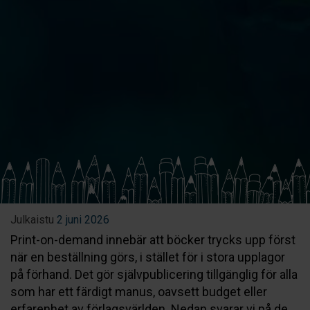
Julkaistu
2 juni 2026
Print-on-demand innebär att böcker trycks upp först
när en beställning görs, i stället för i stora upplagor
på förhand. Det gör självpublicering tillgänglig för alla
som har ett färdigt manus, oavsett budget eller
erfarenhet av förlagsvärlden. Nedan svarar vi på de