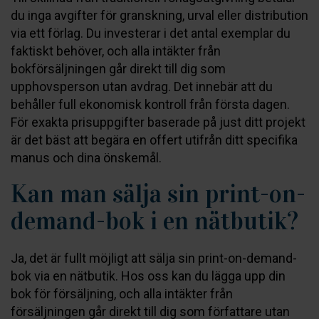
du inga avgifter för granskning, urval eller distribution
via ett förlag. Du investerar i det antal exemplar du
faktiskt behöver, och alla intäkter från
bokförsäljningen går direkt till dig som
upphovsperson utan avdrag. Det innebär att du
behåller full ekonomisk kontroll från första dagen.
För exakta prisuppgifter baserade på just ditt projekt
är det bäst att begära en offert utifrån ditt specifika
manus och dina önskemål.
Kan man sälja sin print-on-
demand-bok i en nätbutik?
Ja, det är fullt möjligt att sälja sin print-on-demand-
bok via en nätbutik. Hos oss kan du lägga upp din
bok för försäljning, och alla intäkter från
försäljningen går direkt till dig som författare utan