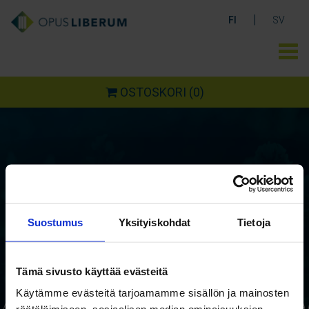
|
FI
SV
OSTOSKORI
(0)
Ostoskori
Suostumus
Yksityiskohdat
Tietoja
Tämä sivusto käyttää evästeitä
Käytämme evästeitä tarjoamamme sisällön ja mainosten