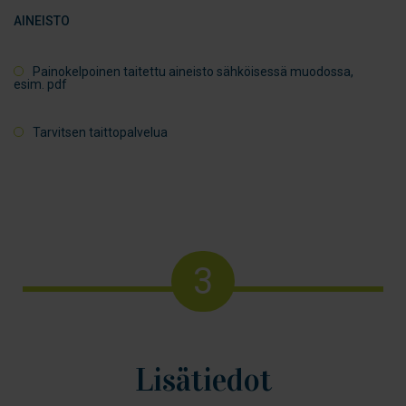
AINEISTO
Painokelpoinen taitettu aineisto sähköisessä muodossa,
esim. pdf
Tarvitsen taittopalvelua
3
Lisätiedot