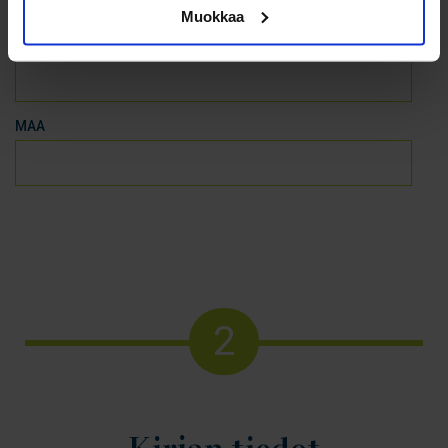
Muokkaa
POSTITOIMIPAIKKA
MAA
2