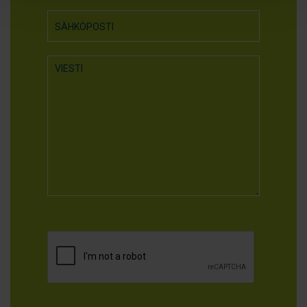
PLEASE LEAVE THIS FIELD EMPTY.