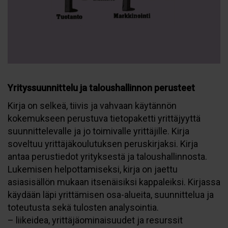
Yrityssuunnittelu ja taloushallinnon perusteet
Kirja on selkeä, tiivis ja vahvaan käytännön
kokemukseen perustuva tietopaketti yrittäjyyttä
suunnittelevalle ja jo toimivalle yrittäjille. Kirja
soveltuu yrittäjäkoulutuksen peruskirjaksi. Kirja
antaa perustiedot yrityksestä ja taloushallinnosta.
Lukemisen helpottamiseksi, kirja on jaettu
asiasisällön mukaan itsenäisiksi kappaleiksi. Kirjassa
käydään läpi yrittämisen osa-alueita, suunnittelua ja
toteutusta sekä tulosten analysointia.
– liikeidea, yrittäjäominaisuudet ja resurssit